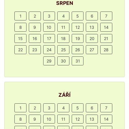
SRPEN
1
2
3
4
5
6
7
8
9
10
11
12
13
14
15
16
17
18
19
20
21
22
23
24
25
26
27
28
29
30
31
ZÁŘÍ
1
2
3
4
5
6
7
8
9
10
11
12
13
14