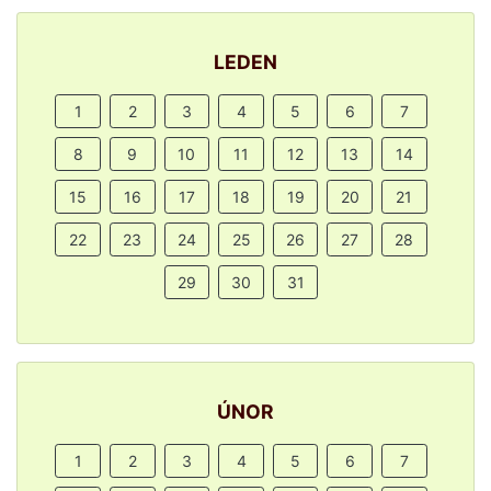
LEDEN
1
2
3
4
5
6
7
8
9
10
11
12
13
14
15
16
17
18
19
20
21
22
23
24
25
26
27
28
29
30
31
ÚNOR
1
2
3
4
5
6
7