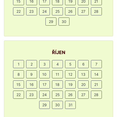
15
16
17
18
19
20
21
22
23
24
25
26
27
28
29
30
ŘÍJEN
1
2
3
4
5
6
7
8
9
10
11
12
13
14
15
16
17
18
19
20
21
22
23
24
25
26
27
28
29
30
31