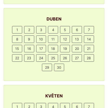
DUBEN
1
2
3
4
5
6
7
8
9
10
11
12
13
14
15
16
17
18
19
20
21
22
23
24
25
26
27
28
29
30
KVĚTEN
1
2
3
4
5
6
7