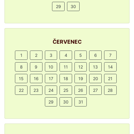
29
30
ČERVENEC
1
2
3
4
5
6
7
8
9
10
11
12
13
14
15
16
17
18
19
20
21
22
23
24
25
26
27
28
29
30
31