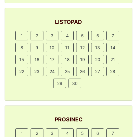
LISTOPAD
1
2
3
4
5
6
7
8
9
10
11
12
13
14
15
16
17
18
19
20
21
22
23
24
25
26
27
28
29
30
PROSINEC
1
2
3
4
5
6
7