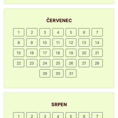
ČERVENEC
1
2
3
4
5
6
7
8
9
10
11
12
13
14
15
16
17
18
19
20
21
22
23
24
25
26
27
28
29
30
31
SRPEN
1
2
3
4
5
6
7