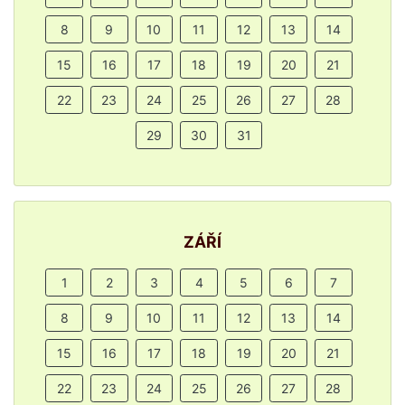
8
9
10
11
12
13
14
15
16
17
18
19
20
21
22
23
24
25
26
27
28
29
30
31
ZÁŘÍ
1
2
3
4
5
6
7
8
9
10
11
12
13
14
15
16
17
18
19
20
21
22
23
24
25
26
27
28