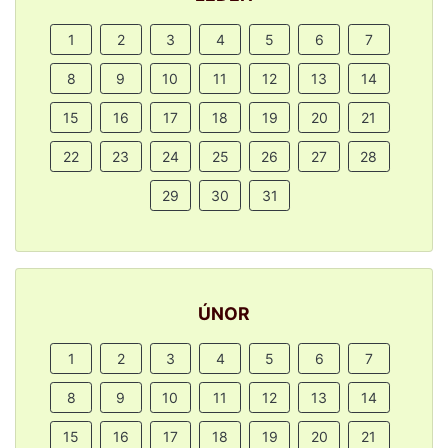
1
2
3
4
5
6
7
8
9
10
11
12
13
14
15
16
17
18
19
20
21
22
23
24
25
26
27
28
29
30
31
ÚNOR
1
2
3
4
5
6
7
8
9
10
11
12
13
14
15
16
17
18
19
20
21