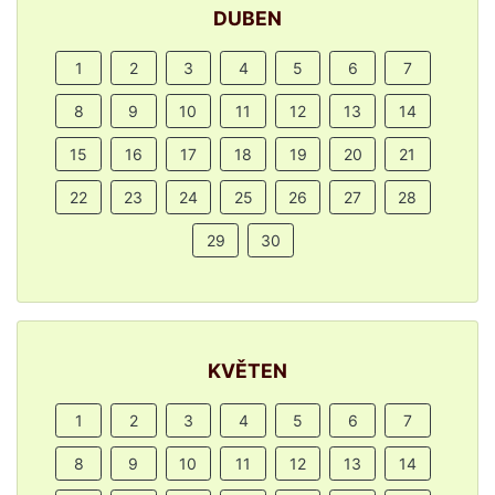
DUBEN
1
2
3
4
5
6
7
8
9
10
11
12
13
14
15
16
17
18
19
20
21
22
23
24
25
26
27
28
29
30
KVĚTEN
1
2
3
4
5
6
7
8
9
10
11
12
13
14