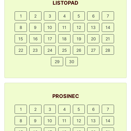
LISTOPAD
1
2
3
4
5
6
7
8
9
10
11
12
13
14
15
16
17
18
19
20
21
22
23
24
25
26
27
28
29
30
PROSINEC
1
2
3
4
5
6
7
8
9
10
11
12
13
14