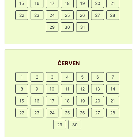
15
16
17
18
19
20
21
22
23
24
25
26
27
28
29
30
31
ČERVEN
1
2
3
4
5
6
7
8
9
10
11
12
13
14
15
16
17
18
19
20
21
22
23
24
25
26
27
28
29
30