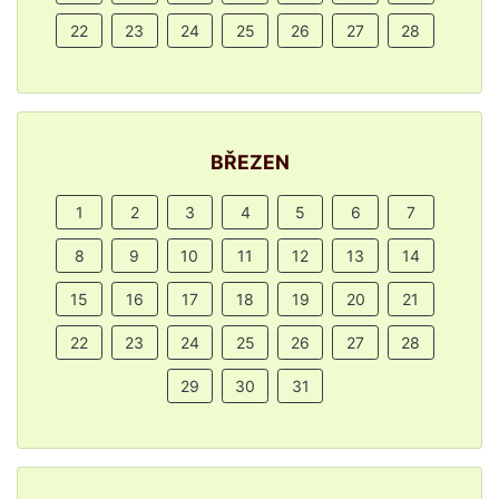
22
23
24
25
26
27
28
BŘEZEN
1
2
3
4
5
6
7
8
9
10
11
12
13
14
15
16
17
18
19
20
21
22
23
24
25
26
27
28
29
30
31