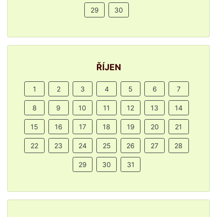
29
30
ŘÍJEN
1
2
3
4
5
6
7
8
9
10
11
12
13
14
15
16
17
18
19
20
21
22
23
24
25
26
27
28
29
30
31