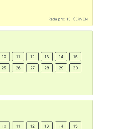
Rada pro: 13. ČERVEN
10
11
12
13
14
15
25
26
27
28
29
30
10
11
12
13
14
15