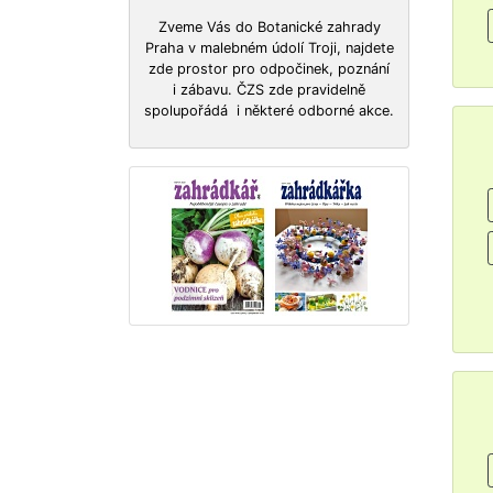
Zveme Vás do Botanické zahrady
Praha v malebném údolí Troji, najdete
zde prostor pro odpočinek, poznání
i zábavu. ČZS zde pravidelně
spolupořádá i některé odborné akce.