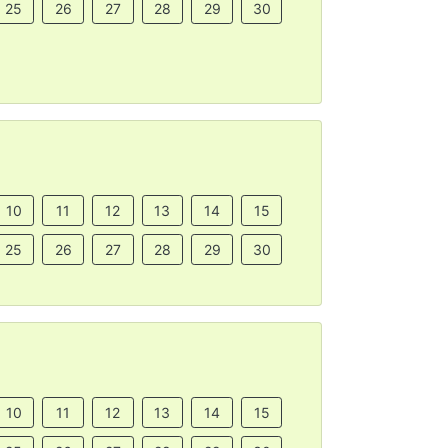
25
26
27
28
29
30
10
11
12
13
14
15
25
26
27
28
29
30
10
11
12
13
14
15