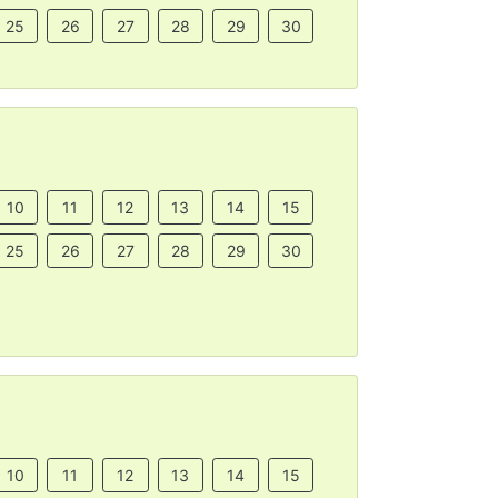
25
26
27
28
29
30
10
11
12
13
14
15
25
26
27
28
29
30
10
11
12
13
14
15