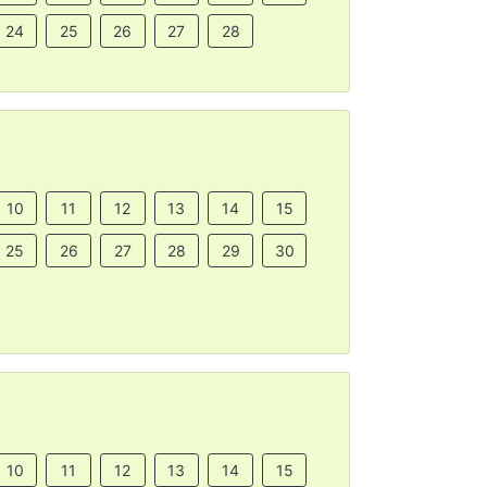
24
25
26
27
28
10
11
12
13
14
15
25
26
27
28
29
30
10
11
12
13
14
15