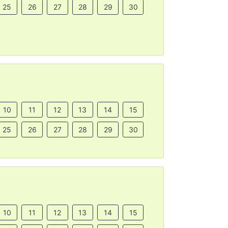
25
26
27
28
29
30
10
11
12
13
14
15
25
26
27
28
29
30
10
11
12
13
14
15