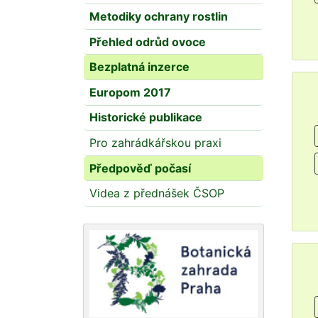
Metodiky ochrany rostlin
Přehled odrůd ovoce
Bezplatná inzerce
Europom 2017
Historické publikace
Pro zahrádkářskou praxi
Předpověď počasí
Videa z přednášek ČSOP