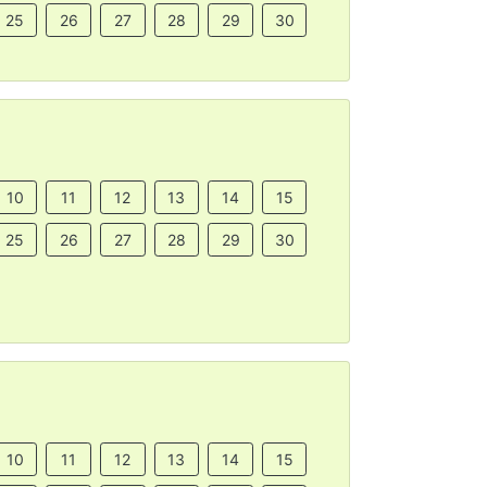
25
26
27
28
29
30
10
11
12
13
14
15
25
26
27
28
29
30
10
11
12
13
14
15