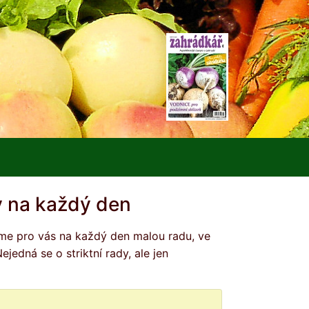
 na každý den
edná se o striktní rady, ale jen