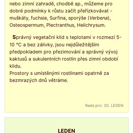
nebo zimní zahradě, chodbě ap., můžeme pro
dobré podmínky k růstu začít přeřízkovávat -
muškáty, fuchsie, Surfina, sporýše (
Verbena
),
Osteospermum, Plectranthus, Helichrysum.
Správný vegetační klid s teplotami v rozmezí 5-
10 °C a bez zálivky, jsou nejdůležitějším
předpokladem pro přezimování a správný vývoj
kaktusů a sukulentních rostlin přes zimní období
klidu.
Prostory s umístěnými rostlinami opatrně za
bezmrazých dnů větráme.
Rada pro: 20. LEDEN
LEDEN