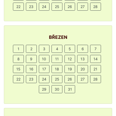
22
23
24
25
26
27
28
BŘEZEN
1
2
3
4
5
6
7
8
9
10
11
12
13
14
15
16
17
18
19
20
21
22
23
24
25
26
27
28
29
30
31