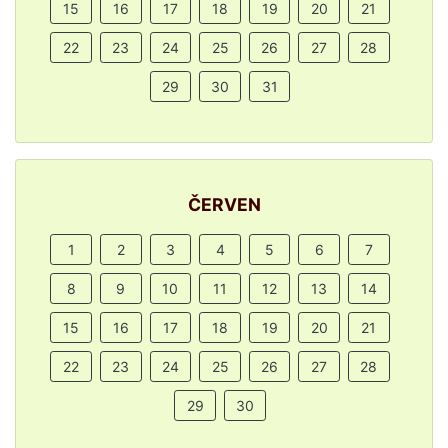
15
16
17
18
19
20
21
22
23
24
25
26
27
28
29
30
31
ČERVEN
1
2
3
4
5
6
7
8
9
10
11
12
13
14
15
16
17
18
19
20
21
22
23
24
25
26
27
28
29
30