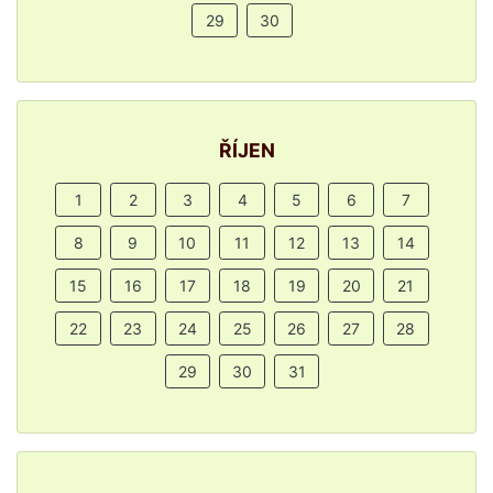
29
30
ŘÍJEN
1
2
3
4
5
6
7
8
9
10
11
12
13
14
15
16
17
18
19
20
21
22
23
24
25
26
27
28
29
30
31