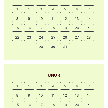
1
2
3
4
5
6
7
8
9
10
11
12
13
14
15
16
17
18
19
20
21
22
23
24
25
26
27
28
29
30
31
ÚNOR
1
2
3
4
5
6
7
8
9
10
11
12
13
14
15
16
17
18
19
20
21