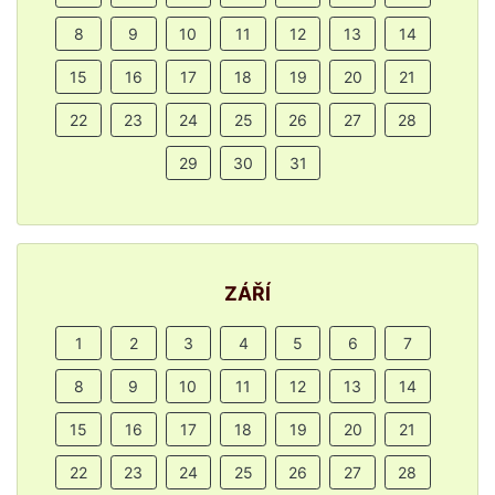
8
9
10
11
12
13
14
15
16
17
18
19
20
21
22
23
24
25
26
27
28
29
30
31
ZÁŘÍ
1
2
3
4
5
6
7
8
9
10
11
12
13
14
15
16
17
18
19
20
21
22
23
24
25
26
27
28