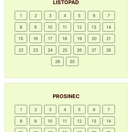
LISTOPAD
1
2
3
4
5
6
7
8
9
10
11
12
13
14
15
16
17
18
19
20
21
22
23
24
25
26
27
28
29
30
PROSINEC
1
2
3
4
5
6
7
8
9
10
11
12
13
14