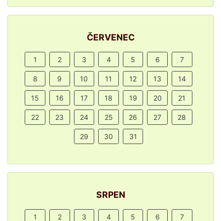
ČERVENEC
1
2
3
4
5
6
7
8
9
10
11
12
13
14
15
16
17
18
19
20
21
22
23
24
25
26
27
28
29
30
31
SRPEN
1
2
3
4
5
6
7