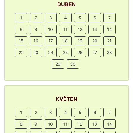
DUBEN
1
2
3
4
5
6
7
8
9
10
11
12
13
14
15
16
17
18
19
20
21
22
23
24
25
26
27
28
29
30
KVĚTEN
1
2
3
4
5
6
7
8
9
10
11
12
13
14