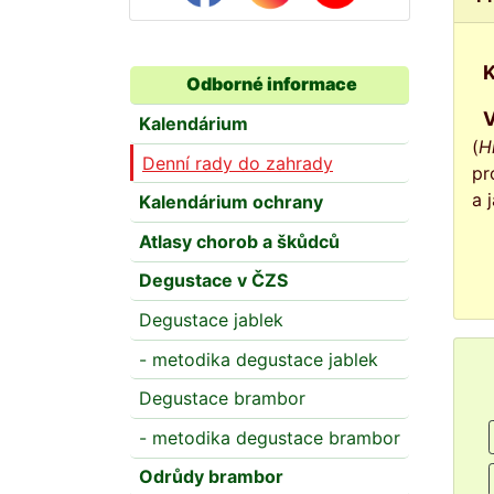
Odborné informace
Kalendárium
(
H
Denní rady do zahrady
pr
a 
Kalendárium ochrany
Atlasy chorob a škůdců
Degustace v ČZS
Degustace jablek
- metodika degustace jablek
Degustace brambor
- metodika degustace brambor
Odrůdy brambor