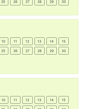
25
26
27
28
29
30
10
11
12
13
14
15
25
26
27
28
29
30
10
11
12
13
14
15