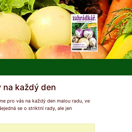
 na každý den
edná se o striktní rady, ale jen