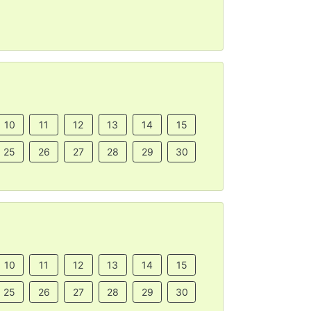
10
11
12
13
14
15
25
26
27
28
29
30
10
11
12
13
14
15
25
26
27
28
29
30