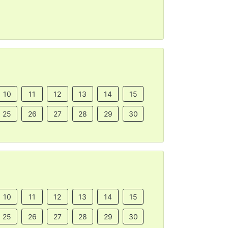
10
11
12
13
14
15
25
26
27
28
29
30
10
11
12
13
14
15
25
26
27
28
29
30