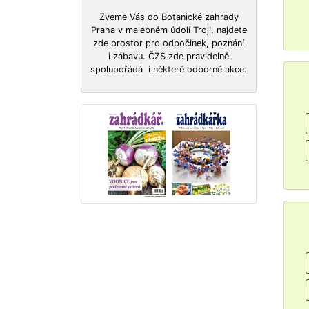
Zveme Vás do Botanické zahrady
Praha v malebném údolí Troji, najdete
zde prostor pro odpočinek, poznání
i zábavu. ČZS zde pravidelně
spolupořádá i některé odborné akce.