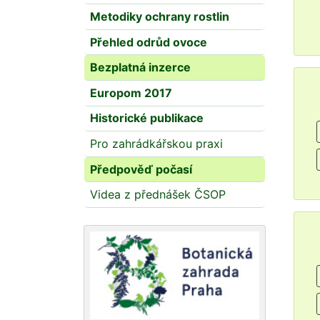
Metodiky ochrany rostlin
Přehled odrůd ovoce
Bezplatná inzerce
Europom 2017
Historické publikace
Pro zahrádkářskou praxi
Předpověď počasí
Videa z přednášek ČSOP