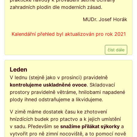
zahradních plodin dle moderních zásad.
MUDr. Josef Horák
Kalendářní přehled byl aktualizován pro rok 2021
číst dále
Leden
V lednu (stejně jako v prosinci) pravidelně
kontrolujeme uskladněné ovoce
. Skladovací
prostory pravidelně větráme, hnilobami napadené
plody ihned odstraňujeme a likvidujeme.
V zimě máme dostatek času ke zhotovení
hnízdících budek pro ptactvo a k jejich umístění
v sadu. Především se
snažíme přilákat sýkorky
a
vytvořit pro ně zimní nocoviště, a to pomocí nově