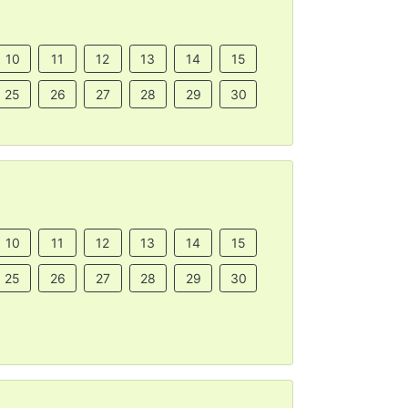
10
11
12
13
14
15
25
26
27
28
29
30
10
11
12
13
14
15
25
26
27
28
29
30