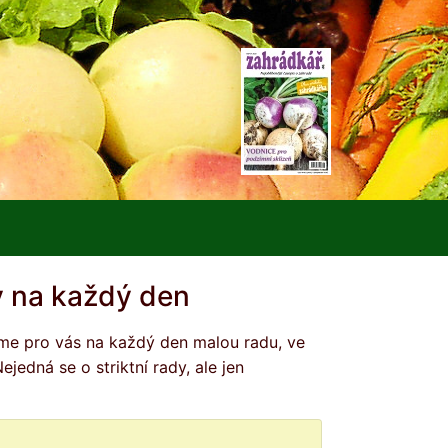
 na každý den
edná se o striktní rady, ale jen