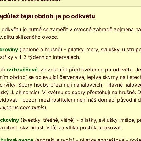
jdůležitější období je po odkvětu
 odkvětu je nutné se zaměřit v ovocné zahradě zejména na ty
kvalitu sklizeného ovoce.
droviny
(jabloně a hrušně) - pilatky, mery, svilušky, u stru
střiky v 1-2 týdenních intervalech.
oti
rzi hrušňové
lze zakročit před květem a po odkvětu. Jej
tním období se objevující červenavé, lepivé skvrny na liste
chýřky. Spory houby přezimují na jalovcích - hlavně jalove
nský J. chinensis). V květnu se spory přestěhují na hrušně. 
kvidovat - pozor, mezihostitelem není náš domácí původní d
uniperus communis
).
ckoviny
(švestky, třešně, višně) - pilatky, svilušky, mšic
vrnitost, skvrnitost listů) za vlhka postřik opakovat.
bulové ovoce
(angrešt a rybíz) - pilatka angreštová - požer