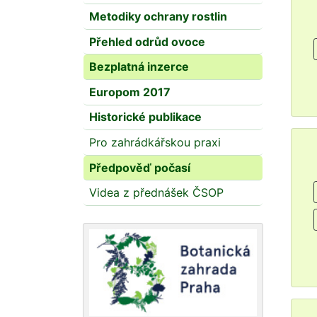
Metodiky ochrany rostlin
Přehled odrůd ovoce
Bezplatná inzerce
Europom 2017
Historické publikace
Pro zahrádkářskou praxi
Předpověď počasí
Videa z přednášek ČSOP