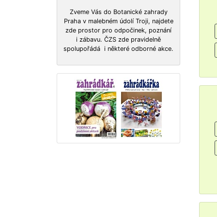
Zveme Vás do Botanické zahrady
Praha v malebném údolí Troji, najdete
zde prostor pro odpočinek, poznání
i zábavu. ČZS zde pravidelně
spolupořádá i některé odborné akce.