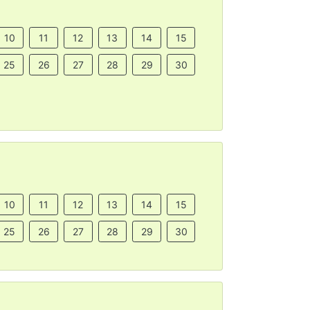
10
11
12
13
14
15
25
26
27
28
29
30
10
11
12
13
14
15
25
26
27
28
29
30