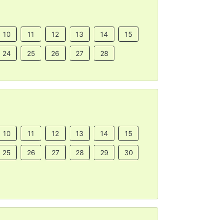
10
11
12
13
14
15
24
25
26
27
28
10
11
12
13
14
15
25
26
27
28
29
30