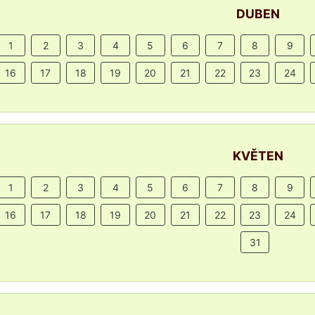
DUBEN
1
2
3
4
5
6
7
8
9
16
17
18
19
20
21
22
23
24
KVĚTEN
1
2
3
4
5
6
7
8
9
16
17
18
19
20
21
22
23
24
31