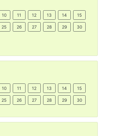
10
11
12
13
14
15
25
26
27
28
29
30
10
11
12
13
14
15
25
26
27
28
29
30