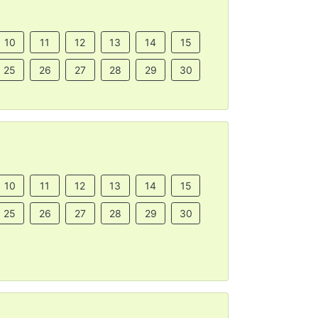
10
11
12
13
14
15
25
26
27
28
29
30
10
11
12
13
14
15
25
26
27
28
29
30