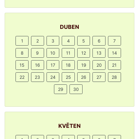
DUBEN
1
2
3
4
5
6
7
8
9
10
11
12
13
14
15
16
17
18
19
20
21
22
23
24
25
26
27
28
29
30
KVĚTEN