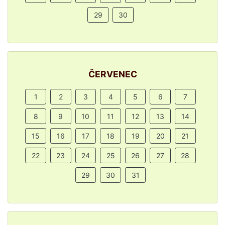
29
30
ČERVENEC
1
2
3
4
5
6
7
8
9
10
11
12
13
14
15
16
17
18
19
20
21
22
23
24
25
26
27
28
29
30
31