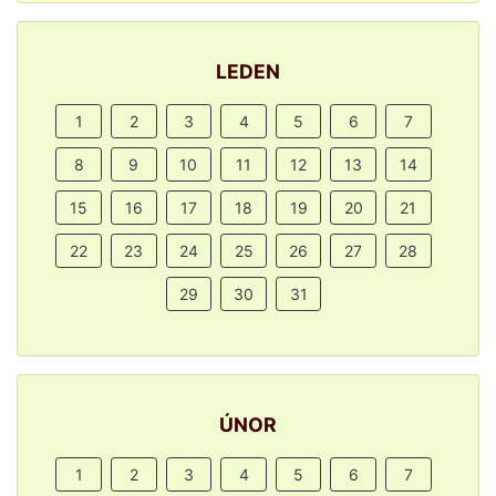
LEDEN
1
2
3
4
5
6
7
8
9
10
11
12
13
14
15
16
17
18
19
20
21
22
23
24
25
26
27
28
29
30
31
ÚNOR
1
2
3
4
5
6
7