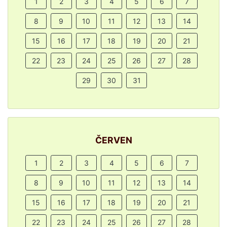
1
2
3
4
5
6
7
8
9
10
11
12
13
14
15
16
17
18
19
20
21
22
23
24
25
26
27
28
29
30
31
ČERVEN
1
2
3
4
5
6
7
8
9
10
11
12
13
14
15
16
17
18
19
20
21
22
23
24
25
26
27
28