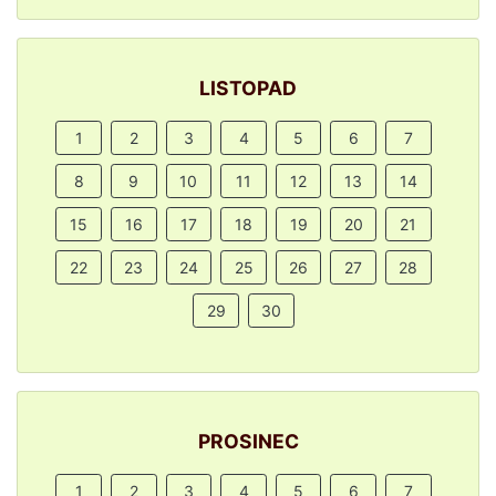
LISTOPAD
1
2
3
4
5
6
7
8
9
10
11
12
13
14
15
16
17
18
19
20
21
22
23
24
25
26
27
28
29
30
PROSINEC
1
2
3
4
5
6
7