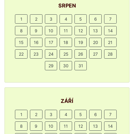
SRPEN
1
2
3
4
5
6
7
8
9
10
11
12
13
14
15
16
17
18
19
20
21
22
23
24
25
26
27
28
29
30
31
ZÁŘÍ
1
2
3
4
5
6
7
8
9
10
11
12
13
14