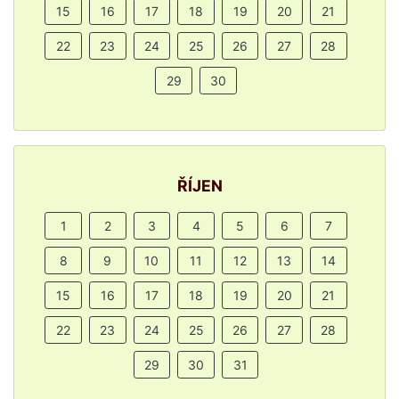
15
16
17
18
19
20
21
22
23
24
25
26
27
28
29
30
ŘÍJEN
1
2
3
4
5
6
7
8
9
10
11
12
13
14
15
16
17
18
19
20
21
22
23
24
25
26
27
28
29
30
31