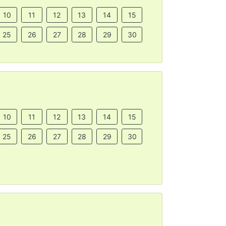
10
11
12
13
14
15
25
26
27
28
29
30
10
11
12
13
14
15
25
26
27
28
29
30