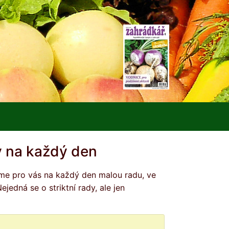
 na každý den
edná se o striktní rady, ale jen