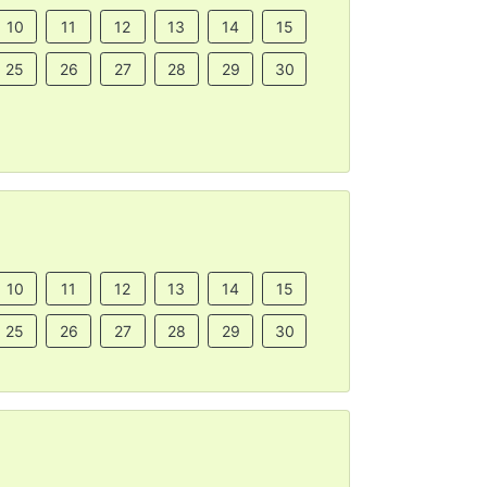
10
11
12
13
14
15
25
26
27
28
29
30
10
11
12
13
14
15
25
26
27
28
29
30