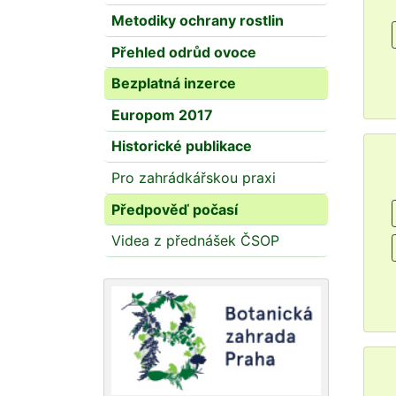
Metodiky ochrany rostlin
Přehled odrůd ovoce
Bezplatná inzerce
Europom 2017
Historické publikace
Pro zahrádkářskou praxi
Předpověď počasí
Videa z přednášek ČSOP