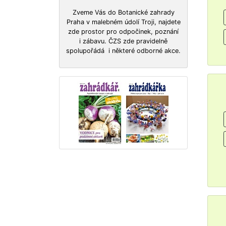
Zveme Vás do Botanické zahrady
Praha v malebném údolí Troji, najdete
zde prostor pro odpočinek, poznání
i zábavu. ČZS zde pravidelně
spolupořádá i některé odborné akce.