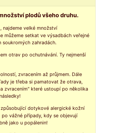
 množství plodů všeho druhu.
 se můžeme setkat ve výsadbách veřejné
ch soukromých zahradách.
ady je třeba si pamatovat že otrava,
 a zvracením" které ustoupí po několika
následky!
ž po vážné případy, kdy se objevují
bně jako u popálenin!