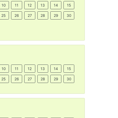
10
11
12
13
14
15
25
26
27
28
29
30
10
11
12
13
14
15
25
26
27
28
29
30