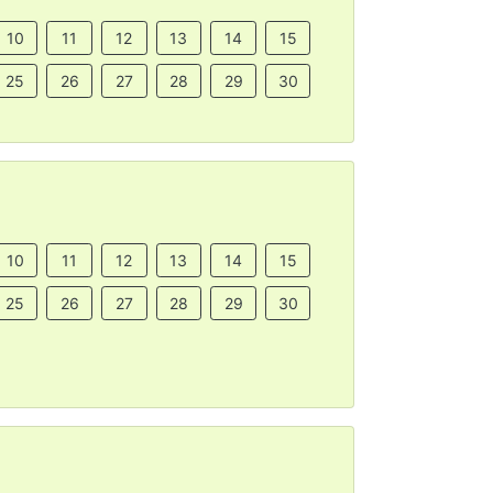
10
11
12
13
14
15
25
26
27
28
29
30
10
11
12
13
14
15
25
26
27
28
29
30