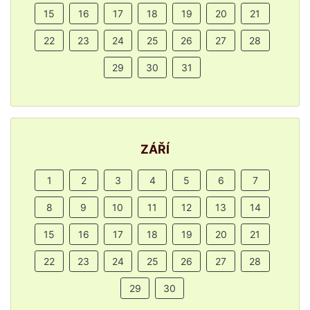
15
16
17
18
19
20
21
22
23
24
25
26
27
28
29
30
31
ZÁŘÍ
1
2
3
4
5
6
7
8
9
10
11
12
13
14
15
16
17
18
19
20
21
22
23
24
25
26
27
28
29
30