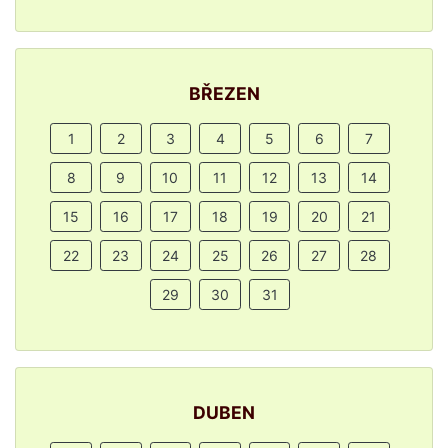
BŘEZEN
1
2
3
4
5
6
7
8
9
10
11
12
13
14
15
16
17
18
19
20
21
22
23
24
25
26
27
28
29
30
31
DUBEN