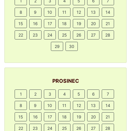
1
2
3
4
5
6
7
8
9
10
11
12
13
14
15
16
17
18
19
20
21
22
23
24
25
26
27
28
29
30
PROSINEC
1
2
3
4
5
6
7
8
9
10
11
12
13
14
15
16
17
18
19
20
21
22
23
24
25
26
27
28