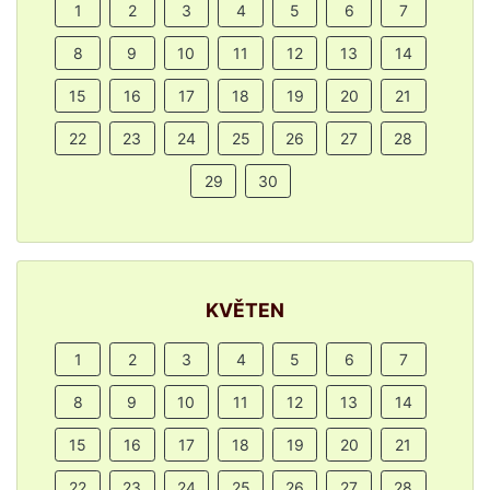
1
2
3
4
5
6
7
8
9
10
11
12
13
14
15
16
17
18
19
20
21
22
23
24
25
26
27
28
29
30
KVĚTEN
1
2
3
4
5
6
7
8
9
10
11
12
13
14
15
16
17
18
19
20
21
22
23
24
25
26
27
28