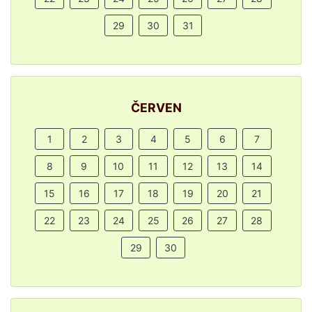
29
30
31
ČERVEN
1
2
3
4
5
6
7
8
9
10
11
12
13
14
15
16
17
18
19
20
21
22
23
24
25
26
27
28
29
30