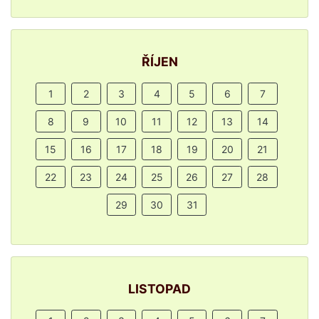
ŘÍJEN
1
2
3
4
5
6
7
8
9
10
11
12
13
14
15
16
17
18
19
20
21
22
23
24
25
26
27
28
29
30
31
LISTOPAD