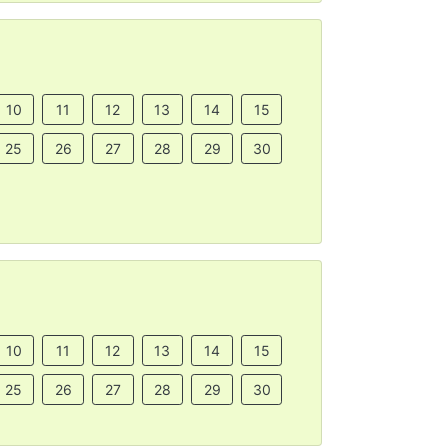
10
11
12
13
14
15
25
26
27
28
29
30
10
11
12
13
14
15
25
26
27
28
29
30