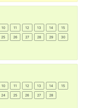
10
11
12
13
14
15
25
26
27
28
29
30
10
11
12
13
14
15
24
25
26
27
28