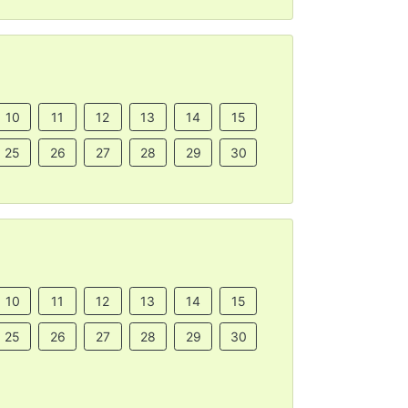
10
11
12
13
14
15
25
26
27
28
29
30
10
11
12
13
14
15
25
26
27
28
29
30