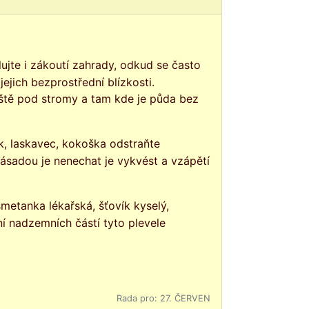
ejich bezprostřední blízkosti.
ště pod stromy a tam kde je půda bez
ásadou je nenechat je vykvést a vzápětí
 nadzemních částí tyto plevele
Rada pro: 27. ČERVEN