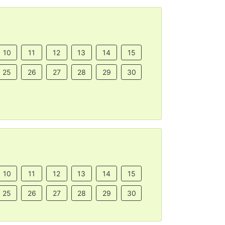
10
11
12
13
14
15
25
26
27
28
29
30
10
11
12
13
14
15
25
26
27
28
29
30