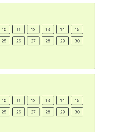
10
11
12
13
14
15
25
26
27
28
29
30
10
11
12
13
14
15
25
26
27
28
29
30