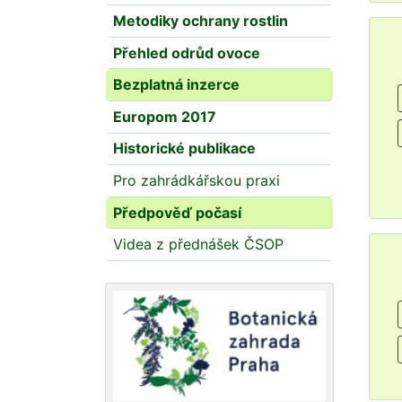
Metodiky ochrany rostlin
Přehled odrůd ovoce
Bezplatná inzerce
Europom 2017
Historické publikace
Pro zahrádkářskou praxi
Předpověď počasí
Videa z přednášek ČSOP