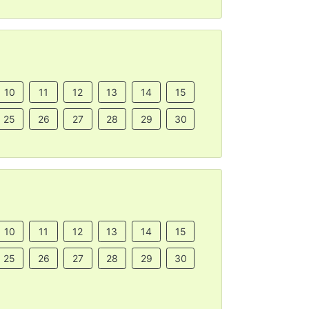
10
11
12
13
14
15
25
26
27
28
29
30
10
11
12
13
14
15
25
26
27
28
29
30