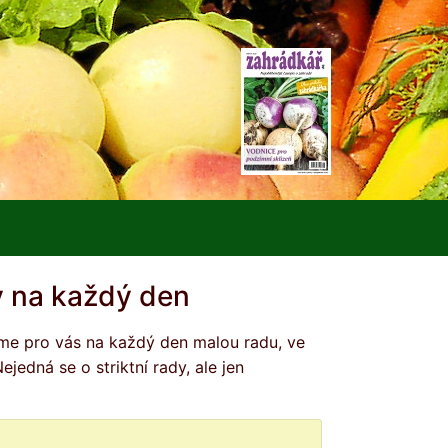
 na každý den
edná se o striktní rady, ale jen