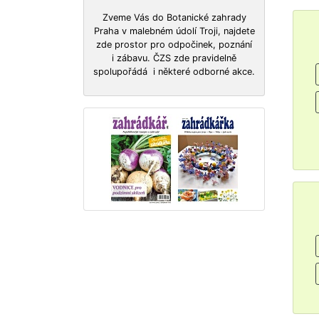
Zveme Vás do Botanické zahrady
Praha v malebném údolí Troji, najdete
zde prostor pro odpočinek, poznání
i zábavu. ČZS zde pravidelně
spolupořádá i některé odborné akce.