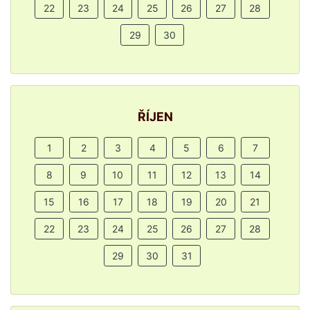
22
23
24
25
26
27
28
29
30
ŘÍJEN
1
2
3
4
5
6
7
8
9
10
11
12
13
14
15
16
17
18
19
20
21
22
23
24
25
26
27
28
29
30
31