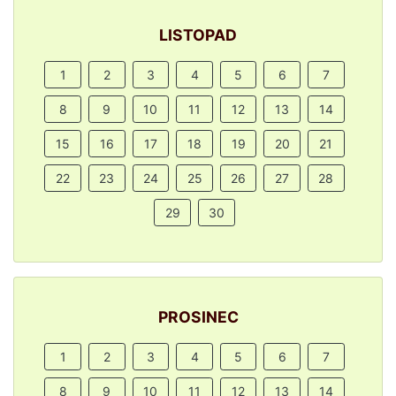
LISTOPAD
1
2
3
4
5
6
7
8
9
10
11
12
13
14
15
16
17
18
19
20
21
22
23
24
25
26
27
28
29
30
PROSINEC
1
2
3
4
5
6
7
8
9
10
11
12
13
14