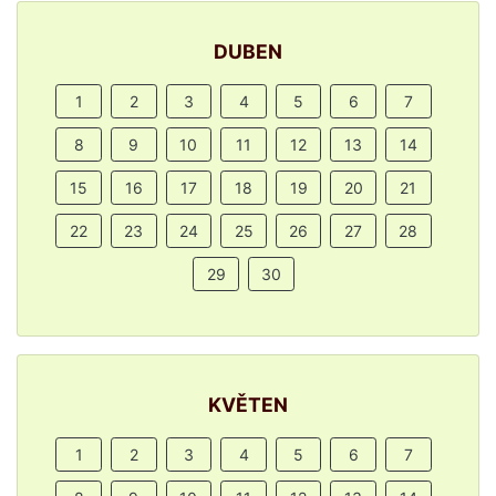
DUBEN
1
2
3
4
5
6
7
8
9
10
11
12
13
14
15
16
17
18
19
20
21
22
23
24
25
26
27
28
29
30
KVĚTEN
1
2
3
4
5
6
7