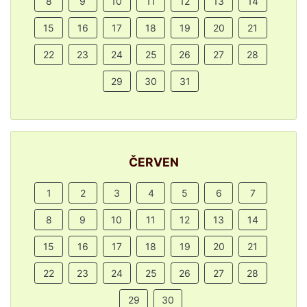
8
9
10
11
12
13
14
15
16
17
18
19
20
21
22
23
24
25
26
27
28
29
30
31
ČERVEN
1
2
3
4
5
6
7
8
9
10
11
12
13
14
15
16
17
18
19
20
21
22
23
24
25
26
27
28
29
30