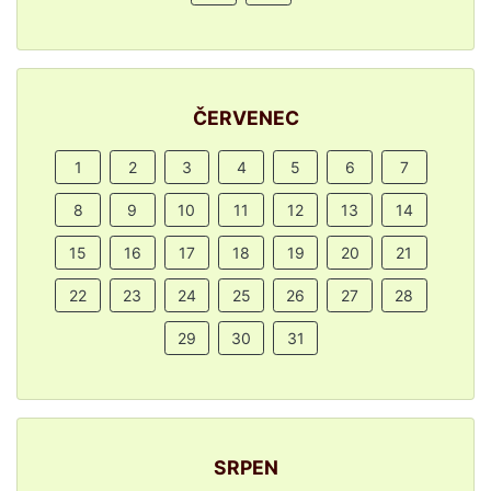
ČERVENEC
1
2
3
4
5
6
7
8
9
10
11
12
13
14
15
16
17
18
19
20
21
22
23
24
25
26
27
28
29
30
31
SRPEN