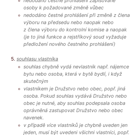
nedodáno čestné prohlášení zapisované
osoby k požadované změně vůbec
nedodáno čestné prohlášení při změně z člena
výboru na předsedu nebo naopak nebo
z člena výboru do kontrolní komise a
naopak
(je to jiná funkce a rejstříkový soud vyžaduje
předložení nového čestného prohlášení)
souhlasu vlastníka
souhlas chybně vydá nevlastník např. nájemce
bytu nebo osoba, která v bytě bydlí, i když
skutečným
vlastníkem je Družstvo nebo obec, popř. jiná
osoba. Pokud souhlas vydává Družstvo nebo
obec je nutné, aby souhlas
podepsala osoba
oprávněná zastupovat Družstvo nebo obec
navenek.
v případě více vlastníků je chybně uveden jen
jeden, musí být uvedeni všichni vlastníci, popř.