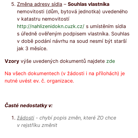
Změna adresy sídla
–
Souhlas vlastníka
nemovitosti (dům, bytová jednotka) uvedeného
v katastru nemovitostí
http://nahlizenidokn.cuzk.cz/
s umístěním sídla
s úředně ověřeným podpisem vlastníka. Souhlas
v době podání návrhu na soud nesmí být starší
jak 3 měsíce.
Vzory
výše uvedených dokumentů najdete
zde
Na všech dokumentech (v žádosti i na přílohách) je
nutné uvést ev. č. organizace.
Časté nedostatky v:
žádosti
- chybí popis změn, které ZO chce
v rejstříku změnit