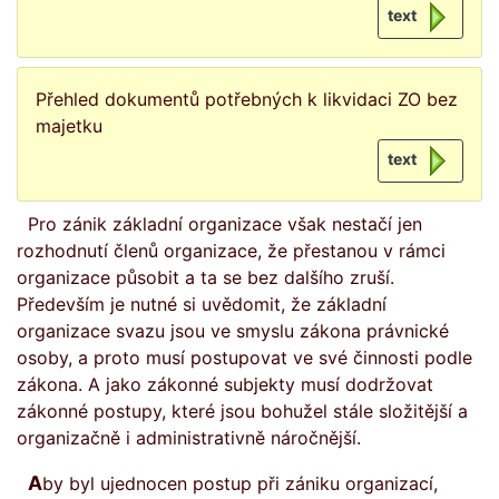
text
Přehled dokumentů potřebných k likvidaci ZO bez
majetku
text
Pro zánik základní organizace však nestačí jen
rozhodnutí členů organizace, že přestanou v rámci
organizace působit a ta se bez dalšího zruší.
Především je nutné si uvědomit, že základní
organizace svazu jsou ve smyslu zákona právnické
osoby, a proto musí postupovat ve své činnosti podle
zákona. A jako zákonné subjekty musí dodržovat
zákonné postupy, které jsou bohužel stále složitější a
organizačně i administrativně náročnější.
Aby byl ujednocen postup při zániku organizací,