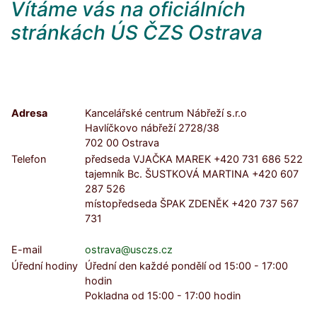
Vítáme vás na oficiálních
stránkách ÚS ČZS Ostrava
Adresa
Kancelářské centrum Nábřeží s.r.o
Havlíčkovo nábřeží 2728/38
702 00 Ostrava
Telefon
předseda VJAČKA MAREK +420 731 686 522
tajemník Bc. ŠUSTKOVÁ MARTINA +420 607
287 526
místopředseda ŠPAK ZDENĚK +420 737 567
731
E-mail
ostrava@usczs.cz
Úřední hodiny
Úřední den každé pondělí od 15:00 - 17:00
hodin
Pokladna od 15:00 - 17:00 hodin