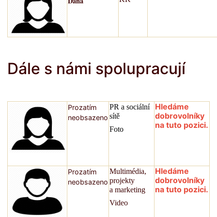
Dana
Dále s námi spolupracují
Hledáme
PR a sociální
Prozatím
dobrovolníky
sítě
neobsazeno
na tuto pozici.
Foto
Hledáme
Multimédia,
Prozatím
dobrovolníky
projekty
neobsazeno
na tuto pozici.
a marketing
Video