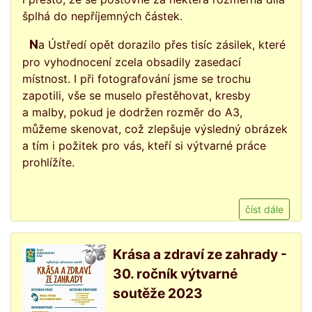
šplhá do nepříjemných částek.
Na Ústředí opět dorazilo přes tisíc zásilek, které
pro vyhodnocení zcela obsadily zasedací
místnost. I při fotografování jsme se trochu
zapotili, vše se muselo přestěhovat, kresby
a malby, pokud je dodržen rozměr do A3,
můžeme skenovat, což zlepšuje výsledný obrázek
a tím i požitek pro vás, kteří si výtvarné práce
prohlížíte.
číst dále
Krása a zdraví ze zahrady -
30. ročník výtvarné
soutěže 2023