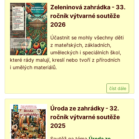
Zeleninová zahrádka - 33.
ročník výtvarné soutěže
2026
Účastnit se mohly všechny děti
z mateřských, základních,
uměleckých i speciálních škol,
které rády malují, kreslí nebo tvoří z přírodních
i umělých materiálů.
číst dále
Úroda ze zahrádky - 32.
ročník výtvarné soutěže
2025
Soutěž na téma
Úroda ze