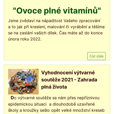
"Ovoce plné vitamínů"
Jsme zvědaví na nápaditost Vašeho zpracování
a to jak při kreslení, malování či vyrábění a těšíme
se na zaslání vašich dílek. Čas máte až do konce
února roku 2022.
číst dále
Vyhodnocení výtvarné
soutěže 2021 - Zahrada
plná života
Do výtvarné soutěže se nám přes nepříznivou
epidemickou situaci a dlouhodobě uzavřené
školy a kroužky sešlo opět velké množství kreseb