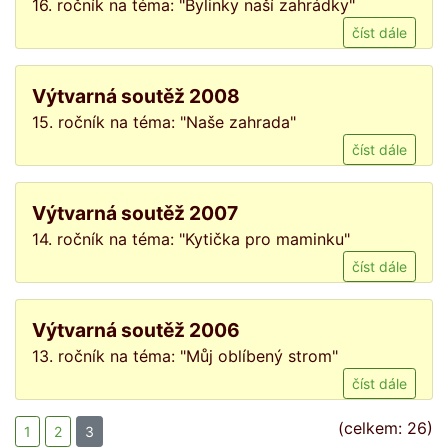
16. ročník na téma: "Bylinky naší zahrádky"
číst dále
Výtvarná soutěž 2008
15. ročník na téma: "Naše zahrada"
číst dále
Výtvarná soutěž 2007
14. ročník na téma: "Kytička pro maminku"
číst dále
Výtvarná soutěž 2006
13. ročník na téma: "Můj oblíbený strom"
číst dále
(celkem: 26)
1
2
3