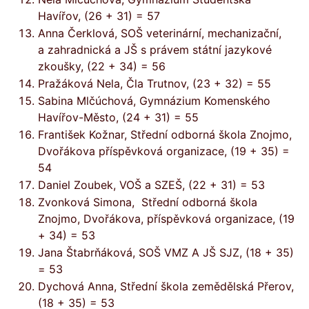
Havířov, (26 + 31) = 57
Anna Čerklová, SOŠ veterinární, mechanizační,
a zahradnická a JŠ s právem státní jazykové
zkoušky, (22 + 34) = 56
Pražáková Nela, Čla Trutnov, (23 + 32) = 55
Sabina Mlčúchová, Gymnázium Komenského
Havířov-Město, (24 + 31) = 55
František Kožnar, Střední odborná škola Znojmo,
Dvořákova příspěvková organizace, (19 + 35) =
54
Daniel Zoubek, VOŠ a SZEŠ, (22 + 31) = 53
Zvonková Simona, Střední odborná škola
Znojmo, Dvořákova, příspěvková organizace, (19
+ 34) = 53
Jana Štabrňáková, SOŠ VMZ A JŠ SJZ, (18 + 35)
= 53
Dychová Anna, Střední škola zemědělská Přerov,
(18 + 35) = 53