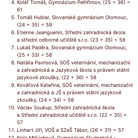
Kolář Tomáš, Gymnázium Pelhřimov, (25 + 36) =
61
Tomáš Hublar, Slovanské gymnázium Olomouc,
(24 + 35) = 59
Etienne Jeanguenin, Střední zahradnická škola
a střední odborné učiliště s.r.o. (23 + 35) = 58
Lukáš Paděra, Slovanské gymnázium Olomouc,
(25 + 33) = 58
Natália Pavlisová, SOŠ veterinární, mechanizační
a zahradnická a Jazyková škola s právem státní
jazykové zkoušky, (22 + 36) = 58
Kovářová Kateřina, SOŠ veterinární, mechanizační
a zahradnická a JŠ s právem státní jazykové
zkoušky, (24 + 34) = 58
Václav Soukup, Střední zahradnická škola
a Střední zahradnické učiliště s.r.o. (22 + 35) =
57
Linhart Jiří, VOŠ a SZeŠ Tábor, (26 + 31) = 57
Nela Mlčúchová, Gymnázium Studentská -