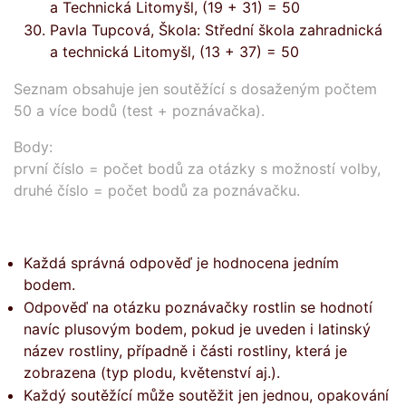
a Technická Litomyšl, (19 + 31) = 50
Pavla Tupcová, Škola: Střední škola zahradnická
a technická Litomyšl, (13 + 37) = 50
Seznam obsahuje jen soutěžící s dosaženým počtem
50 a více bodů (test + poznávačka).
Body:
první číslo = počet bodů za otázky s možností volby,
druhé číslo = počet bodů za poznávačku.
Každá správná odpověď je hodnocena jedním
bodem.
Odpověď na otázku poznávačky rostlin se hodnotí
navíc plusovým bodem, pokud je uveden i latinský
název rostliny, případně i části rostliny, která je
zobrazena (typ plodu, květenství aj.).
Každý soutěžící může soutěžit jen jednou, opakování