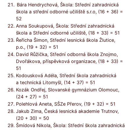
Bára Hendrychová, Škola: Střední zahradnická
škola a střední odborné učiliště s.r.o, (16 + 36) =
52
Anna Soukupová, Škola: Střední zahradnická
škola a Střední odborné učiliště, (18 + 33) = 51
Řeřicha Šimon, Střední lesnická škola Žlutice,
p.o., (19 + 32) = 51
David Růžička, Střední odborná škola Znojmo,
Dvořákova, příspěvková organizace, (18 + 33) =
51
Kodousková Adéla, Střední škola zahradnická
a technická Litomyšl, (14 + 37) = 51
Kozák Ondřej, Slovanské gymnázium Olomouc,
(24 + 27) = 51
Polehlová Aneta, SŠZe Přerov, (19 + 32) = 51
Jakub Zima, Česká lesnická akademie Trutnov,
(20 + 30) = 50
Šmídová Nikola, Škola: Střední škola zahradnická