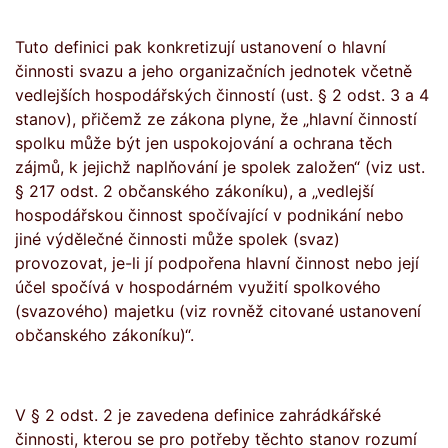
Tuto definici pak konkretizují ustanovení o hlavní
činnosti svazu a jeho organizačních jednotek včetně
vedlejších hospodářských činností (ust. § 2 odst. 3 a 4
stanov), přičemž ze zákona plyne, že „hlavní činností
spolku může být jen uspokojování a ochrana těch
zájmů, k jejichž naplňování je spolek založen“ (viz ust.
§ 217 odst. 2 občanského zákoníku), a „vedlejší
hospodářskou činnost spočívající v podnikání nebo
jiné výdělečné činnosti může spolek (svaz)
provozovat, je-li jí podpořena hlavní činnost nebo její
účel spočívá v hospodárném využití spolkového
(svazového) majetku (viz rovněž citované ustanovení
občanského zákoníku)“.
V § 2 odst. 2 je zavedena definice zahrádkářské
činnosti, kterou se pro potřeby těchto stanov rozumí