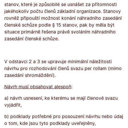
stanov, které je způsobilé se usnášet za přítomnosti
jakéhokoliv počtu členů základní organizace. Stanovy
rovněž připouští možnost konání náhradního zasedání
členské schůze podle § 15 stanov, pak by měla být
situace primárně řešena právě svoláním náhradního
zasedání členské schůze.
V odstavci 2 a 3 se upravuje minimální náležitosti
návrhu pro rozhodování členů svazu per rollam (mimo
zasedání shromáždění).
Návrh musí obsahovat alespoň
:
a) návrh usnesení, ke kterému se mají členové svazu
vyjádřit,
b) podklady potřebné pro posouzení návrhu nebo údaj
o tom, kde jsou tyto podklady uveřejněny,