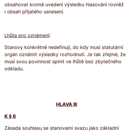
obsahovat kromě uvedení výsledku hlasování rovněž
i obsah přijatého usnesení.
Lhůta pro oznámení
:
Stanovy konkrétně nedefinují, do kdy musí statutární
orgán oznámit výsledky rozhodnutí. Je tak zřejmé, že
musí svou povinnost splnit ve lhůtě bez zbytečného
odkladu.
HLAVA III
K § 6
Zásada souhlasu se stanovami svazu jako základní