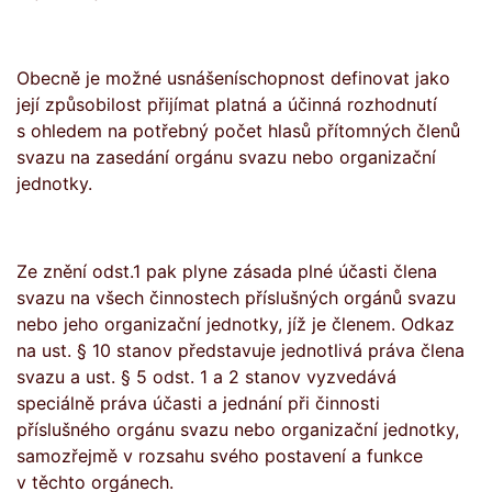
Obecně je možné usnášeníschopnost definovat jako
její způsobilost přijímat platná a účinná rozhodnutí
s ohledem na potřebný počet hlasů přítomných členů
svazu na zasedání orgánu svazu nebo organizační
jednotky.
Ze znění odst.1 pak plyne zásada plné účasti člena
svazu na všech činnostech příslušných orgánů svazu
nebo jeho organizační jednotky, jíž je členem. Odkaz
na ust. § 10 stanov představuje jednotlivá práva člena
svazu a ust. § 5 odst. 1 a 2 stanov vyzvedává
speciálně práva účasti a jednání při činnosti
příslušného orgánu svazu nebo organizační jednotky,
samozřejmě v rozsahu svého postavení a funkce
v těchto orgánech.