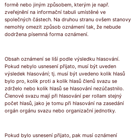
formě nebo jiným způsobem, kterým je např.
zveřejnění na informační tabuli umístěné ve
společných částech. Na druhou stranu ovšem stanovy
nemohly omezit způsob oznámení tak, že nebude
dodržena písemná forma oznámení.
Obsah oznámení se liší podle výsledku hlasování.
Pokud nebylo usnesení přijato, musí být uveden
výsledek hlasování; tj. musí být uvedeno kolik hlasů
bylo pro, kolik proti a kolik hlasů členů svazu se
zdrželo nebo kolik hlasů se hlasování nezúčastnilo.
Členové svazu mají při hlasování per rollam stejný
počet hlasů, jako je tomu při hlasování na zasedání
orgán orgánu svazu nebo organizační jednotky.
Pokud bylo usnesení přijato, pak musí oznámení