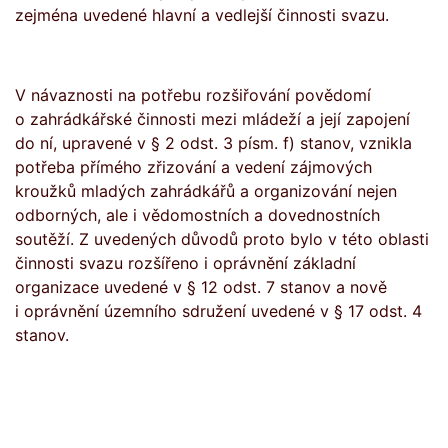
zejména uvedené hlavní a vedlejší činnosti svazu.
V návaznosti na potřebu rozšiřování povědomí
o zahrádkářské činnosti mezi mládeží a její zapojení
do ní, upravené v § 2 odst. 3 písm. f) stanov, vznikla
potřeba přímého zřizování a vedení zájmových
kroužků mladých zahrádkářů a organizování nejen
odborných, ale i vědomostních a dovednostních
soutěží. Z uvedených důvodů proto bylo v této oblasti
činnosti svazu rozšířeno i oprávnění základní
organizace uvedené v § 12 odst. 7 stanov a nově
i oprávnění územního sdružení uvedené v § 17 odst. 4
stanov.