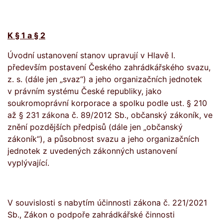
K § 1 a § 2
Úvodní ustanovení stanov upravují v Hlavě I.
především postavení Českého zahrádkářského svazu,
z. s. (dále jen „svaz“) a jeho organizačních jednotek
v právním systému České republiky, jako
soukromoprávní korporace a spolku podle ust. § 210
až § 231 zákona č. 89/2012 Sb., občanský zákoník, ve
znění pozdějších předpisů (dále jen „občanský
zákoník“), a působnost svazu a jeho organizačních
jednotek z uvedených zákonných ustanovení
vyplývající.
V souvislosti s nabytím účinnosti
zákona č. 221/2021
Sb., Zákon o podpoře zahrádkářské činnosti