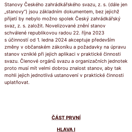
Stanovy Českého zahrádkářského svazu, z. s. (dále jen
„stanovy“) jsou základním dokumentem, bez jejichž
přijetí by nebylo možno spolek Český zahrádkářský
svaz, z. s. založit. Novelizované znění stanov
schválené republikovou radou 22. října 2023
s účinností od 1. ledna 2024 akceptuje především
změny v občanském zákoníku a požadavky na úpravu
stanov vzniklé při jejich aplikaci v praktické činnosti
svazu. Členové orgánů svazu a organizačních jednotek
proto musí mít velmi dobrou znalost stanov, aby tak
mohli jejich jednotlivá ustanovení v praktické činnosti
uplatňovat.
ČÁST PRVNÍ
HLAVA I