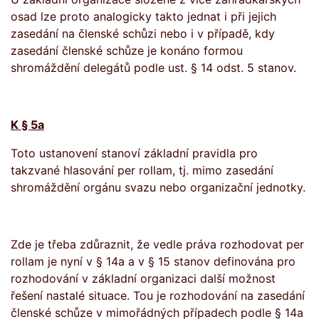
osad lze proto analogicky takto jednat i při jejich
zasedání na členské schůzi nebo i v případě, kdy
zasedání členské schůze je konáno formou
shromáždění delegátů podle ust. § 14 odst. 5 stanov.
K § 5a
Toto ustanovení stanoví základní pravidla pro
takzvané hlasování per rollam, tj. mimo zasedání
shromáždění orgánu svazu nebo organizační jednotky.
Zde je třeba zdůraznit, že vedle práva rozhodovat per
rollam je nyní v § 14a a v § 15 stanov definována pro
rozhodování v základní organizaci další možnost
řešení nastalé situace. Tou je rozhodování na zasedání
členské schůze v mimořádných případech podle § 14a