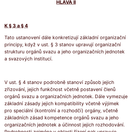
HLAVA II
K § 3 a § 4
Tato ustanovení dále konkretizují základní organizační
principy, když v ust. § 3 stanov upravují organizační
strukturu orgánů svazu a jeho organizačních jednotek
a svazových institucí.
V ust. § 4 stanov podrobně stanoví způsob jejich
zřizování, jejich funkčnost včetně postavení členů
orgánů svazu a organizačních jednotek. Dále vymezuje
základní zásady jejich kompatibility včetně výjimek
pro speciální (kontrolní a rozhodčí) orgány, včetně
základních zásad kompetence orgánů svazu a jeho
organizačních jednotek a účinnost jejich rozhodování.
Podrobnosti zejména v oblasti řízení pak upravuje