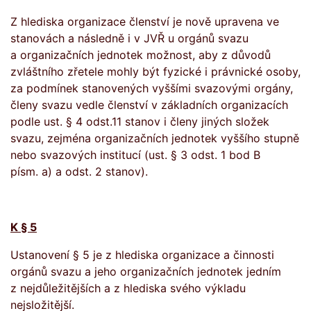
Z hlediska organizace členství je nově upravena ve
stanovách a následně i v JVŘ u orgánů svazu
a organizačních jednotek možnost, aby z důvodů
zvláštního zřetele mohly být fyzické i právnické osoby,
za podmínek stanovených vyššími svazovými orgány,
členy svazu vedle členství v základních organizacích
podle ust. § 4 odst.11 stanov i členy jiných složek
svazu, zejména organizačních jednotek vyššího stupně
nebo svazových institucí (ust. § 3 odst. 1 bod B
písm. a) a odst. 2 stanov).
K § 5
Ustanovení § 5 je z hlediska organizace a činnosti
orgánů svazu a jeho organizačních jednotek jedním
z nejdůležitějších a z hlediska svého výkladu
nejsložitější.