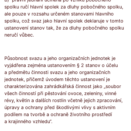
spolku ručí hlavní spolek za dluhy pobočného spolku,
ale pouze v rozsahu určeném stanovami hlavního
spolku, což svaz jako hlavní spolek deklaruje v tomto
ustanovení stanov tak, že za dluhy pobočného spolku
neručí vůbec.
Působnost svazu a jeho organizačních jednotek je
vyjádřena zejména ustanovením § 2 stanov o účelu
a předmětu činnosti svazu a jeho organizačních
jednotek, přičemž úvodem těchto ustanovení je
charakterizována zahrádkářská činnost jako „soubor
všech činností při pěstování ovoce, zeleniny, vinné
révy, květin a dalších rostlin včetně jejich zpracování,
úpravy a ochrany před škodlivými vlivy s aktivním
podílem na tvorbě a ochraně životního prostředí
a krajinného vzhledu“.