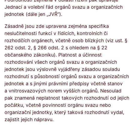
Jednací a volební řád orgánů svazu a organizačních
jednotek (dále jen „JVŘ“).
Zásadně jsou zde upravena zejména specifika
neslučitelnosti funkcí v řídících, kontrolních či
rozhodčích orgánech, včetně osob blízkých (viz ust. §
262 odst. 2, § 266 odst. 2 s ohledem na § 22
občanského zákoníku). Platnost a účinnost
rozhodování všech orgánů svazu a organizačních
jednotek jsou výslovně vyjádřeny zásadou souladu
rozhodnutí s působností orgánů svazu a organizačních
jednotek a s jinými právními předpisy včetně stanov
a vnitrosvazových norem vyšších orgánů. Nesoulad
pak znamená neplatnost takových rozhodnutí od jejich
počátku, včetně povinnosti orgánu svazu nebo
organizační jednotky, který taková rozhodnutí vydal,
zajistit jejich nápravu.