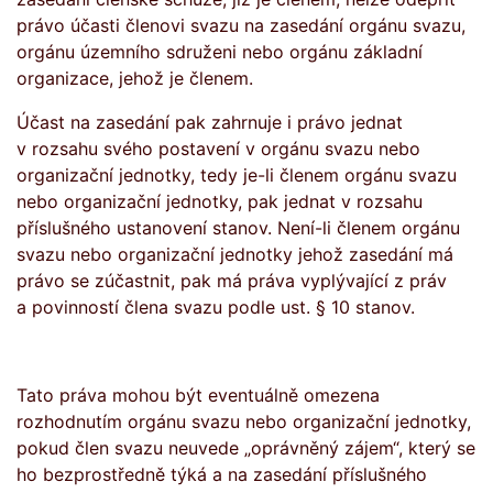
právo účasti členovi svazu na zasedání orgánu svazu,
orgánu územního sdruženi nebo orgánu základní
organizace, jehož je členem.
Účast na zasedání pak zahrnuje i právo jednat
v rozsahu svého postavení v orgánu svazu nebo
organizační jednotky, tedy je-li členem orgánu svazu
nebo organizační jednotky, pak jednat v rozsahu
příslušného ustanovení stanov. Není-li členem orgánu
svazu nebo organizační jednotky jehož zasedání má
právo se zúčastnit, pak má práva vyplývající z práv
a povinností člena svazu podle ust. § 10 stanov.
Tato práva mohou být eventuálně omezena
rozhodnutím orgánu svazu nebo organizační jednotky,
pokud člen svazu neuvede „oprávněný zájem“, který se
ho bezprostředně týká a na zasedání příslušného