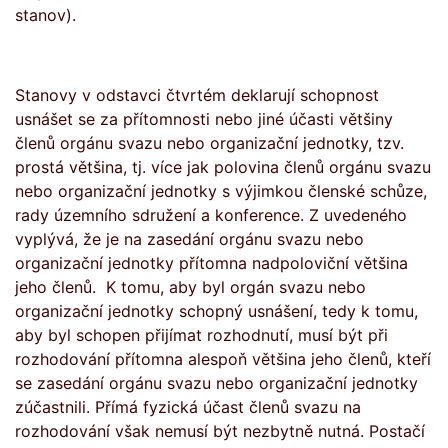
stanov).
Stanovy v odstavci čtvrtém deklarují schopnost
usnášet se za přítomnosti nebo jiné účasti většiny
členů orgánu svazu nebo organizační jednotky, tzv.
prostá většina, tj. více jak polovina členů orgánu svazu
nebo organizační jednotky s výjimkou členské schůze,
rady územního sdružení a konference. Z uvedeného
vyplývá, že je na zasedání orgánu svazu nebo
organizační jednotky přítomna nadpoloviční většina
jeho členů. K tomu, aby byl orgán svazu nebo
organizační jednotky schopný usnášení, tedy k tomu,
aby byl schopen přijímat rozhodnutí, musí být při
rozhodování přítomna alespoň většina jeho členů, kteří
se zasedání orgánu svazu nebo organizační jednotky
zúčastnili. Přímá fyzická účast členů svazu na
rozhodování však nemusí být nezbytně nutná. Postačí