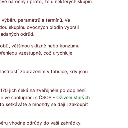
ově náročný i proto, že u některých skupin
dou skupinu ovocných plodin vybrali
hledaných odrůd.
přehledu vzestupně, což urychluje
me ve spolupráci s ČSOP -
Oživení starých
to setkáváte a mnohdy se dají i zakoupit