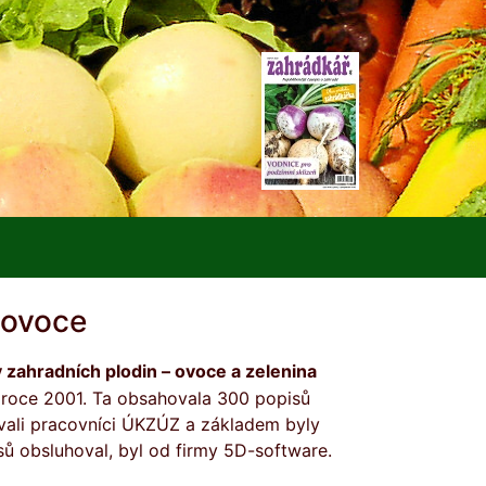
 ovoce
zahradních plodin – ovoce a zelenina
 roce 2001. Ta obsahovala 300 popisů
vali pracovníci ÚKZÚZ a základem byly
ů obsluhoval, byl od firmy 5D-software.