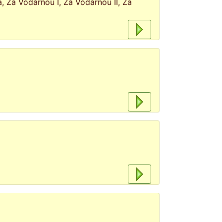
, Za Vodárnou I, Za Vodárnou II, Za