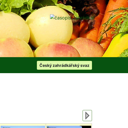
Český zahrádkářský svaz