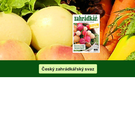
Český zahrádkářský svaz