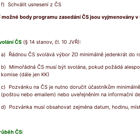
f) Schválit usnesení z ČS
í možn
é body programu zasedání ČS jsou vyjmenovány v 
volání ČS
(§ 14 stanov, čl. 10 JVŘ):
a) Řádnou ČS svolává výbor ZO minimálně jedenkrát do r
b) Mimořádná ČS musí být svolána, pokud požádá alespoň
komise (dále jen KK)
c) Pozvánku na ČS je nutno doručit účastníkům minimáln
(poštou nebo emailem) nebo uveřejněním na informační d
d) Pozvánka musí obsahovat zejména datum, hodinu, mís
růběh ČS: