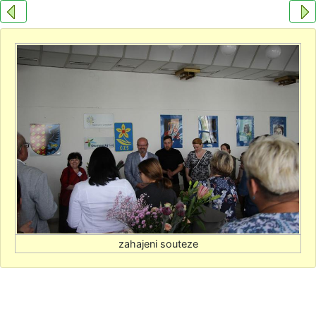
zahajeni souteze